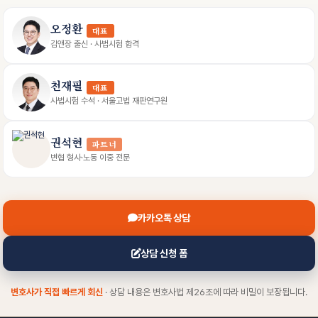
오정환
대표
김앤장 출신 · 사법시험 합격
천재필
대표
사법시험 수석 · 서울고법 재판연구원
권석현
파트너
변협 형사·노동 이중 전문
카카오톡 상담
상담 신청 폼
변호사가 직접 빠르게 회신
· 상담 내용은 변호사법 제26조에 따라 비밀이 보장됩니다.