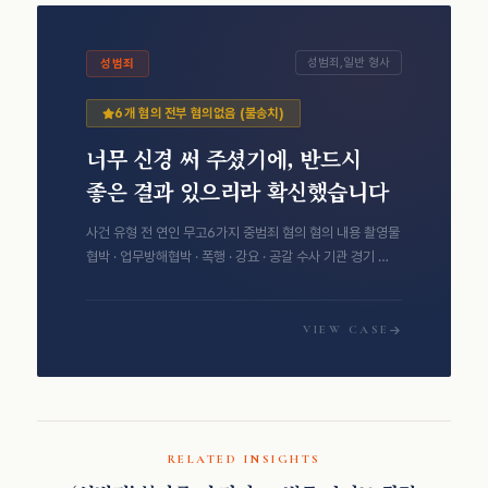
성범죄,일반 형사
성범죄
6개 혐의 전부 혐의없음 (불송치)
너무 신경 써 주셨기에, 반드시
좋은 결과 있으리라 확신했습니다
사건 유형 전 연인 무고6가지 중범죄 혐의 혐의 내용 촬영물
협박 · 업무방해협박 · 폭행 · 강요 · 공갈 수사 기관 경기 …
VIEW CASE
RELATED INSIGHTS