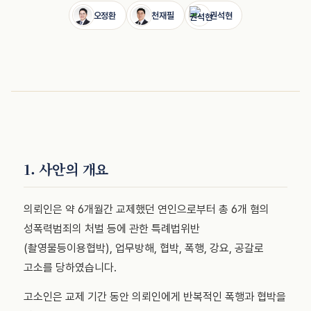
오정환
천재필
권석현
1. 사안의 개요
의뢰인은 약 6개월간 교제했던 연인으로부터 총 6개 혐의
성폭력범죄의 처벌 등에 관한 특례법위반
(촬영물등이용협박), 업무방해, 협박, 폭행, 강요, 공갈로
고소를 당하였습니다.
고소인은 교제 기간 동안 의뢰인에게 반복적인 폭행과 협박을