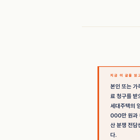
지금 이 글을 읽
본인 또는 가
료 청구를 받
세대주택의 임
000만 원과
산 분쟁 전담
다.