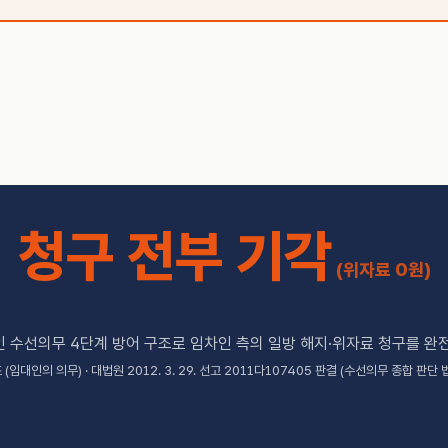
청구 전부 기각
(위자료 0원)
 수선의무 4단계 방어 구조로 임차인 측의 일방 해지·위자료 청구를 완
(임대인의 의무) · 대법원 2012. 3. 29. 선고 2011다107405 판결 (수선의무 종합 판단