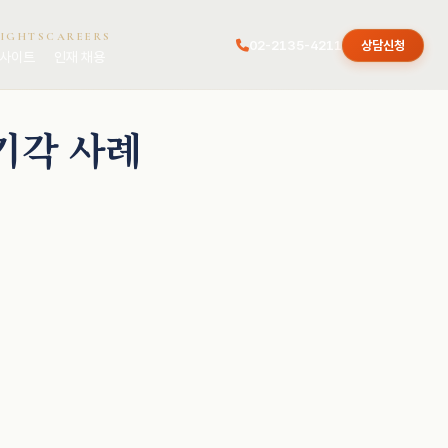
SIGHTS
CAREERS
02-2135-4211
상담신청
사이트
인재 채용
기각 사례