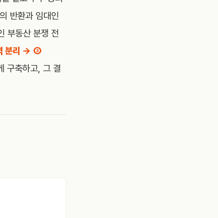
원의 반환과 임대인
인 부동산 분쟁 전
역 분리 → ③
 구축하고, 그 결