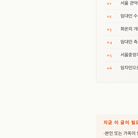
서울 관악
임대인 수
화온의 개
임대인 측
서울중앙지
임차인으로
지금 이 글이 필
본인 또는 가족이