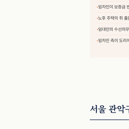
임차인이 보증금 
노후 주택의 쥐 출
임대인의 수선의무
임차인 측이 도리
서울 관악