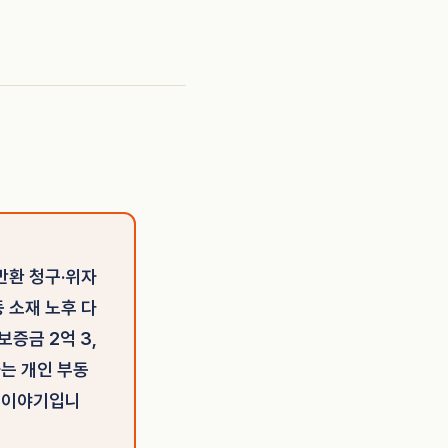
반환 청구·위자
 소재 노후 다
증금 2억 3,
하는 개인 부동
 이야기입니