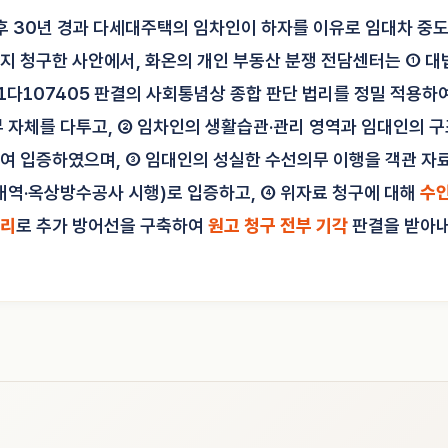
 30년 경과 다세대주택의 임차인이 하자를 이유로 임대차 중도
 청구한 사안에서, 화온의 개인 부동산 분쟁 전담센터는 ① 대법원 
011다107405 판결의 사회통념상 종합 판단 법리를 정밀 적용하
부 자체를 다투고, ② 임차인의 생활습관·관리 영역과 임대인의 
여 입증하였으며, ③ 임대인의 성실한 수선의무 이행을 객관 자료
 내역·옥상방수공사 시행)로 입증하고, ④ 위자료 청구에 대해
수인
법리
로 추가 방어선을 구축하여
원고 청구 전부 기각
판결을 받아