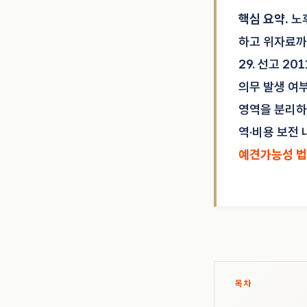
핵심 요약.
노후
하고 위자료까지
29. 선고 2
의무 발생 여
영역을 분리하
역·비용 보전
예견가능성 
목차