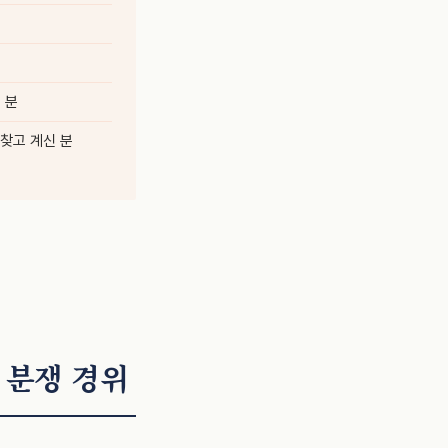
 분
찾고 계신 분
 분쟁 경위