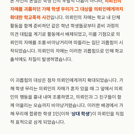
본 사건의 본질은 학생 간의 우발적 다툼이 아니라,
의뢰인의
자매를 괴롭히던 가해 학생 무리가 그 대상을 의뢰인에게까지
확대한 학교폭력 사건
입니다. 의뢰인의 자매는 학교 내 단체
활동을 함께 준비하던 같은 학년 학생들로부터 준비 과정의
의견 대립을 계기로 활동에서 배제되었고, 이를 기점으로 의
뢰인의 자매를 조롱·비아냥거리며 따돌리는 집단 괴롭힘이 시
작되었습니다. 의뢰인의 자매는 이러한 괴롭힘으로 인해 학교
출석에도 차질이 발생하였습니다.
이 괴롭힘의 대상은 점차 의뢰인에게까지 확대되었습니다. 가
해 학생 무리는 의뢰인의 자매가 혼자 있을 때 그 앞에서 의뢰
인의 행동을 흉내 내며 조롱하였고, 의뢰인과 그 친구들이 함
께 어울리는 모습까지 비아냥거렸습니다. 이러한 배경에서 가
해 무리에 합류한 학생 1인(이하 '
상대 학생
')이 의뢰인을 직접
적 표적으로 삼게 되었습니다.