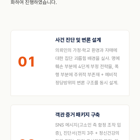
화하여 진행하였습니다.
사건 진단 및 변론 설계
의뢰인의 가정·학교 환경과 자매에
01
대한 집단 괴롭힘 배경을 실사. 명예
훼손 부분에 4단계 부정 전략을, 폭
행 부분에 주위적 부존재 + 예비적
정당방위의 변론 구조를 동시 설계.
객관 증거 패키지 구축
SNS 메시지(고소인 측 함정 조작 입
증), 진단서(전치 3주 + 정신건강의