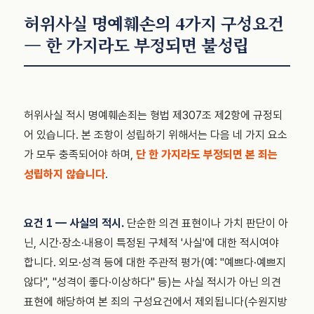
허위사실 명예훼손의 4가지 구성요건
— 한 가지라도 부정되면 불성립
허위사실 적시 명예훼손죄는 형법 제307조 제2항에 규정되
어 있습니다. 본 조항이 성립하기 위해서는 다음 네 가지 요소
가 모두 충족되어야 하며,
단 한 가지라도 부정되면 본 죄는
성립하지 않습니다
.
요건 1 — 사실의 적시.
단순한 의견 표현이나 가치 판단이 아
닌, 시간·장소·내용이 특정된 구체적 '사실'에 대한 적시여야
합니다. 외모·성격 등에 대한 주관적 평가(예: "예쁘다·예쁘지
않다", "성격이 좋다·이상하다" 등)는 사실 적시가 아닌 의견
표현에 해당하여 본 죄의 구성요건에서 제외됩니다(수원지방