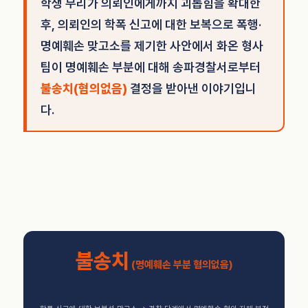
학생 무리가 의뢰인에게까지 괴롭힘을 확대한
후, 의뢰인의 학폭 신고에 대한 보복으로 폭행·
명예훼손 맞고소를 제기한 사안에서 화온 형사
팀이 명예훼손 부분에 대해 송파경찰서로부터
불송치(혐의없음)
결정을 받아낸 이야기입니
다.
불송치
(명예훼손 부분 혐의없음)