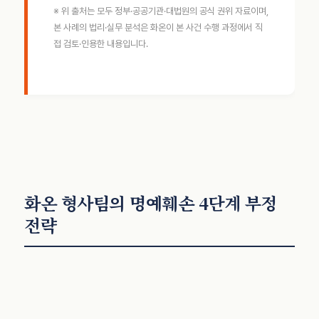
※ 위 출처는 모두 정부·공공기관·대법원의 공식 권위 자료이며,
본 사례의 법리·실무 분석은 화온이 본 사건 수행 과정에서 직
접 검토·인용한 내용입니다.
화온 형사팀의 명예훼손 4단계 부정
전략