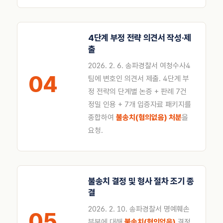
4단계 부정 전략 의견서 작성·제
출
2026. 2. 6. 송파경찰서 여청수사4
04
팀에 변호인 의견서 제출. 4단계 부
정 전략의 단계별 논증 + 판례 7건
정밀 인용 + 7개 입증자료 패키지를
종합하여
불송치(혐의없음) 처분
을
요청.
불송치 결정 및 형사 절차 조기 종
결
2026. 2. 10. 송파경찰서 명예훼손
05
부분에 대해
불송치(혐의없음)
결정.