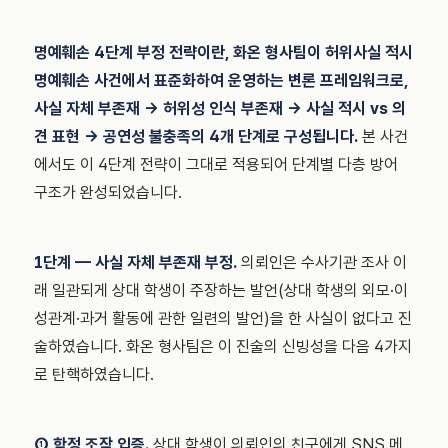
명예훼손 4단계 부정 전략이란, 화온 형사팀이 허위사실 적시
명예훼손 사건에서 표준화하여 운영하는 변론 프레임워크로,
사실 자체 부존재 → 허위성 인식 부존재 → 사실 적시 vs 의
견 표현 → 공연성 불충족의 4개 단계로 구성됩니다.
본 사건
에서도 이 4단계 전략이 그대로 적용되어 단계별 다층 방어
구조가 완성되었습니다.
1단계 — 사실 자체 부존재 부정.
의뢰인은 수사기관 조사 이
래 일관되게 상대 학생이 주장하는 발언(상대 학생의 외모·이
성관계·과거 활동에 관한 일련의 발언)을 한 사실이 없다고 진
술하였습니다. 화온 형사팀은 이 진술의 신빙성을 다음 4가지
로 탄핵하였습니다.
① 함정 조작 입증.
상대 학생이 의뢰인의 친구에게 SNS 메