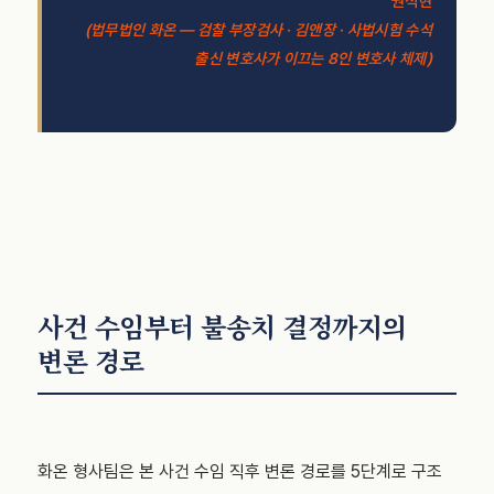
권석현
(법무법인 화온 — 검찰 부장검사 · 김앤장 · 사법시험 수석
출신 변호사가 이끄는 8인 변호사 체제)
사건 수임부터 불송치 결정까지의
변론 경로
화온 형사팀은 본 사건 수임 직후 변론 경로를 5단계로 구조