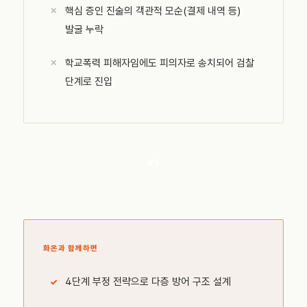
핵심 증인 진술의 객관적 모순(결제 내역 등)
발굴 누락
학교폭력 피해자임에도 피의자로 송치되어 검찰
단계로 진입
VS
화온과 함께하면
4단계 부정 전략으로 다층 방어 구조 설계