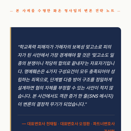
— 본 사례를 수행한 화온 형사팀의 변론 전략 노트 —
"학교폭력 피해자가 가해자의 보복성 맞고소로 피의
자가 된 사안에서 가장 경계해야 할 것은 '맞고소도 일
종의 분쟁이니 적당히 합의로 끝내자'는 자포자기입니
다. 명예훼손은 4가지 구성요건이 모두 충족되어야 성
립하는 죄목으로, 단계별 다층 방어 구조를 정밀하게
설계하면 혐의 자체를 부정할 수 있는 사안이 적지 않
습니다. 본 사건에서도 객관 증거 한 줄(SNS 메시지)
이 변론의 결정적 무기가 되었습니다."
— 대표변호사 천재필 · 대표변호사 오정환 · 파트너변호사