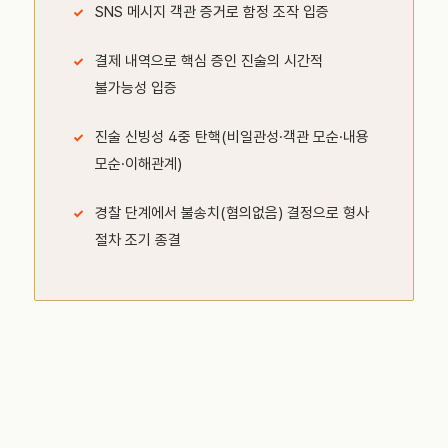
SNS 메시지 객관 증거로 함정 조작 입증
결제 내역으로 핵심 증인 진술의 시간적
불가능성 입증
진술 신빙성 4중 탄핵(비일관성·객관 모순·내용
모순·이해관계)
경찰 단계에서 불송치(혐의없음) 결정으로 형사
절차 조기 종결