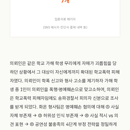
7개
입증자료 패키지
(SNS 메시지·진단서·결제 내역 등)
의뢰인은 같은 학교 가해 학생 무리에게 자매가 괴롭힘을 당
하던 상황에서 그 대상이 자신에게까지 확대된 학교폭력 피해
자였다. 의뢰인이 학폭 신고와 형사 고소를 제기하자 가해 학
생 중 1인이 의뢰인을 폭행·명예훼손으로 맞고소하여, 의뢰인
은 학교폭력 피해자임에도 송파경찰서 피의자 신분으로 조사
를 받게 되었다. 화온 형사팀은 명예훼손 혐의에 대해 ① 사실
자체 부존재 → ② 허위성 인식 부존재 → ③ 사실 적시 vs 의
견 표현 → ④ 공연성 불충족의 4단계 부정 전략을 정밀하게