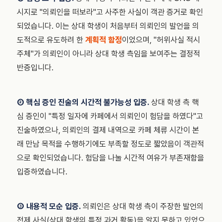
시지로 "의뢰인을 떠보라"고 사주한 사실이 객관 증거로 확인
되었습니다. 이는 상대 학생이 처음부터 의뢰인의 발언을 의
도적으로 유도하려 한
계획적 함정
이었으며, "허위사실 적시
주체"가 의뢰인이 아니라 상대 학생 측임을 보여주는 결정적
반증입니다.
② 핵심 증인 진술의 시간적 불가능성 입증.
상대 학생 측 핵
심 증인이 "특정 일자에 카페에서 의뢰인이 험담을 하였다"고
진술하였으나, 의뢰인의 결제 내역으로 카페 체류 시간이 본
래 만남 목적을 수행하기에도 부족할 정도로 짧았음이 객관적
으로 확인되었습니다. 험담을 나눌 시간적 여유가 부존재함을
입증하였습니다.
③ 내용적 모순 입증.
의뢰인은 상대 학생 측이 주장한 발언의
전제 사실(상대 학생의 특정 과거 활동)을 알지 못하고 있었으