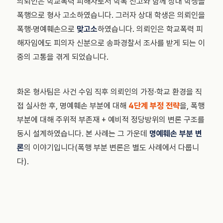
의뢰인은 학교폭력 피해자로서 학폭 신고와 함께 상대 학생을
폭행으로 형사 고소하였습니다. 그러자 상대 학생은 의뢰인을
폭행·명예훼손으로
맞고소
하였습니다. 의뢰인은 학교폭력 피
해자임에도 피의자 신분으로 송파경찰서 조사를 받게 되는 이
중의 고통을 겪게 되었습니다.
화온 형사팀은 사건 수임 직후 의뢰인의 가정·학교 환경을 직
접 실사한 후, 명예훼손 부분에 대해
4단계 부정 전략
을, 폭행
부분에 대해 주위적 부존재 + 예비적 정당방위의 변론 구조를
동시 설계하였습니다. 본 사례는 그 가운데
명예훼손 부분 변
론
의 이야기입니다(폭행 부분 변론은 별도 사례에서 다룹니
다).