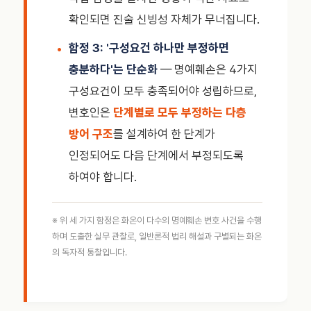
확인되면 진술 신빙성 자체가 무너집니다.
함정 3: '구성요건 하나만 부정하면
충분하다'는 단순화
— 명예훼손은 4가지
구성요건이 모두 충족되어야 성립하므로,
변호인은
단계별로 모두 부정하는 다층
방어 구조
를 설계하여 한 단계가
인정되어도 다음 단계에서 부정되도록
하여야 합니다.
※ 위 세 가지 함정은 화온이 다수의 명예훼손 변호 사건을 수행
하며 도출한 실무 관찰로, 일반론적 법리 해설과 구별되는 화온
의 독자적 통찰입니다.