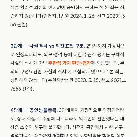
식을 합리적 의심의 여지없이 증명하지 못하는 한 본 죄는 성
립하지 않습니다(인천지방법원 2024. 1. 26. 선고 2023노5
56 판결).
3단계 — 사실 적시 vs 의견 표현 구분.
2단계까지 가정적으
로 인정되더라도, 외모·성격 등에 대한 주관적 평가는 구체적
사실의 적시가 아닌
주관적 가치 판단·평가
에 해당합니다. 본
죄의 구성요건인 '사실의 적시'에 포섭되지 않으므로 본 죄는
성립하지 않습니다(수원지방법원 2023. 5. 15. 선고 2021노
7656 판결).
4단계 — 공연성 불충족.
3단계까지 가정적으로 인정되더라
도, 상대 학생 측 주장에 따르더라도 의뢰인이 발언했다는 대
상은 소수의 친구에 불과합니다. 사적인 공간에서 친한 친구
몇몇과 나눈 대화까지 명예훼손죄의 보호법익을 침해할 정도