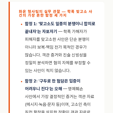
화온 형사팀의 실무 관찰 — 학폭 맞고소 사
건의 가장 흔한 함정 세 가지
함정 1: '맞고소도 일종의 분쟁이니 합의로
끝내자'는 자포자기
— 학폭 가해자가
피해자를 맞고소한 사안은 단순 분쟁이
아니라 보복·책임 전가 목적인 경우가
많습니다. 객관 증거와 진술 신빙성을
정밀히 분석하면 혐의 자체를 부정할 수
있는 사안이 적지 않습니다.
함정 2: '구두로 한 험담은 입증이
어려우니 진다'는 오해
— 명예훼손
사안에서 가장 결정적인 증거는 객관 자료
(메시지·녹음·문자 등)이며, 고소인 측이
직접 함정을 설치한 정황이 객관 자료로