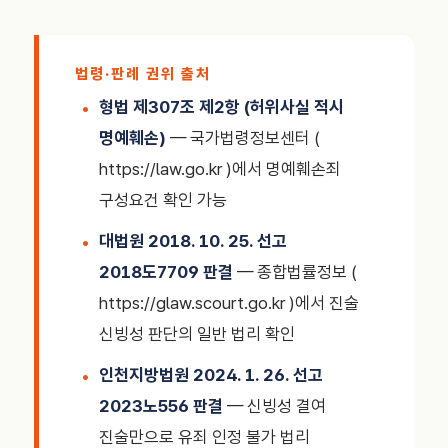
법령·판례 권위 출처
형법 제307조 제2항 (허위사실 적시
명예훼손)
— 국가법령정보센터 (
https://law.go.kr )에서 명예훼손죄
구성요건 확인 가능
대법원 2018. 10. 25. 선고
2018도7709 판결
— 종합법률정보 (
https://glaw.scourt.go.kr )에서 진술
신빙성 판단의 일반 법리 확인
인천지방법원 2024. 1. 26. 선고
2023노556 판결
— 신빙성 결여
진술만으로 유죄 인정 불가 법리