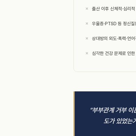
출산 이후 신체적·심리적
우울증·PTSD 등 정신
상대방의 외도·폭력·언어
심각한 건강 문제로 인한
"부부관계 거부 이혼
도가 있었는가