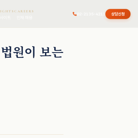
SIGHTS
CAREERS
02-2135-4211
상담신청
사이트
인재 채용
 법원이 보는