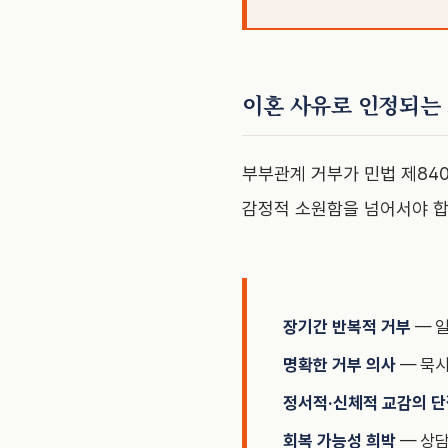
이혼 사유로 인정되는
부부관계 거부가 민법 제84
감정적 소원함을 넘어서야 합
장기간 반복적 거부
— 일
명확한 거부 의사
— 묵시
정서적·신체적 교감의 
회복 가능성 희박
— 상담