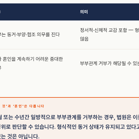
용
의미
정서적·신체적 교감 포함 — 
는 동거·부양·협조 의무를 진다
않음
타 혼인을 계속하기 어려운 중대한
부부관계 거부가 해당될 수 있
유
는 것'과 '혼인'은 다릅니다
월 또는 수년간 일방적으로 부부관계를 거부하는 경우, 법원은 
위로 판단할 수 있습니다. 형식적인 동거 상태가 유지되고 있다
는 것은 아닙니다.