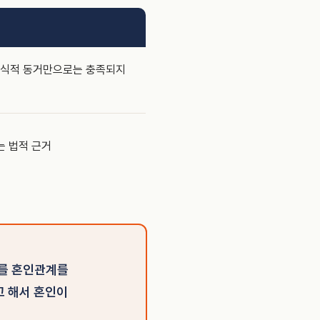
형식적 동거만으로는 충족되지
는 법적 근거
이를 혼인관계를
고 해서 혼인이