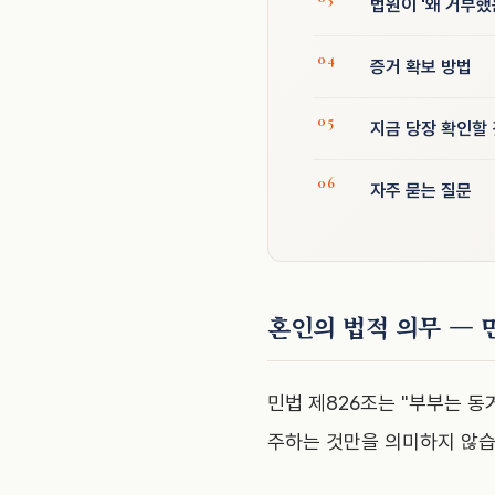
법원이 '왜 거부했
증거 확보 방법
지금 당장 확인할 
자주 묻는 질문
혼인의 법적 의무 — 
민법 제826조는 "부부는 동
주하는 것만을 의미하지 않습