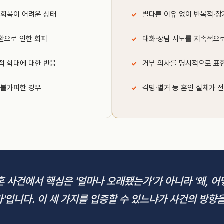
 회복이 어려운 상태
별다른 이유 없이 반복적·장
질환으로 인한 회피
대화·상담 시도를 지속적으
적 학대에 대한 반응
거부 의사를 명시적으로 표
 불가피한 경우
각방·별거 등 혼인 실체가 
 사건에서 핵심은 '얼마나 오래됐는가'가 아니라 '왜, 어
'입니다. 이 세 가지를 입증할 수 있느냐가 사건의 방향을