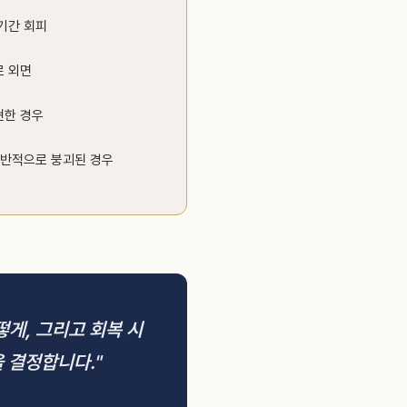
기간 회피
로 외면
현한 경우
전반적으로 붕괴된 경우
떻게, 그리고 회복 시
 결정합니다."