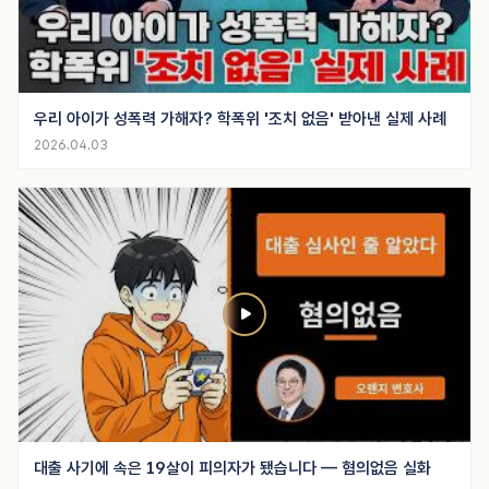
우리 아이가 성폭력 가해자? 학폭위 '조치 없음' 받아낸 실제 사례
2026.04.03
대출 사기에 속은 19살이 피의자가 됐습니다 — 혐의없음 실화