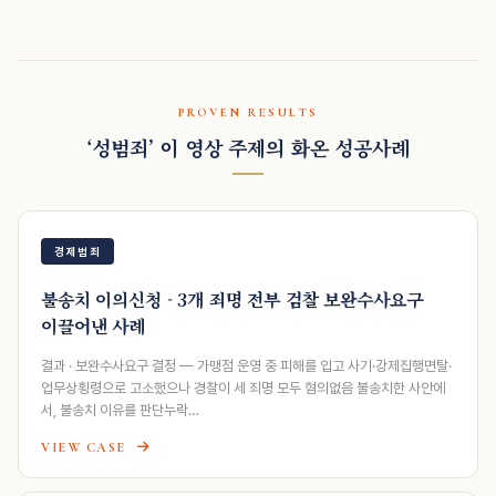
PROVEN RESULTS
‘성범죄’ 이 영상 주제의 화온 성공사례
경제범죄
불송치 이의신청 - 3개 죄명 전부 검찰 보완수사요구
이끌어낸 사례
결과 · 보완수사요구 결정 — 가맹점 운영 중 피해를 입고 사기·강제집행면탈·
업무상횡령으로 고소했으나 경찰이 세 죄명 모두 혐의없음 불송치한 사안에
서, 불송치 이유를 판단누락…
VIEW CASE