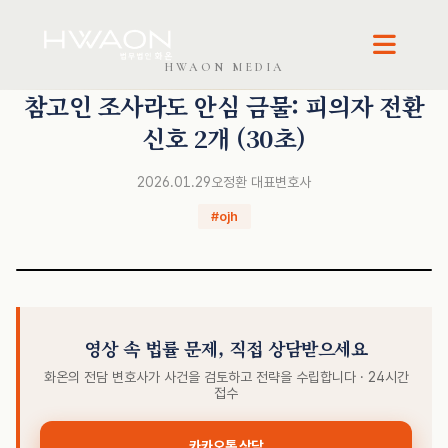
HWAON MEDIA
오정환 · 대표변호사
참고인 조사라도 안심 금물: 피의자 전환
신호 2개 (30초)
2026.01.29
오정환 대표변호사
#ojh
영상 속 법률 문제, 직접 상담받으세요
화온의 전담 변호사가 사건을 검토하고 전략을 수립합니다 · 24시간
접수
카카오톡 상담