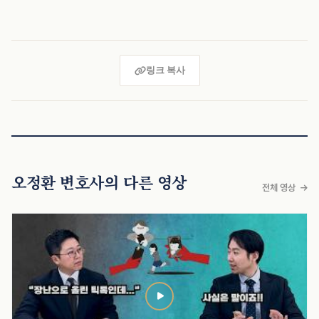
링크 복사
오정환 변호사의 다른 영상
전체 영상