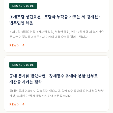
LEGAL GUIDE
조세포탈 성립요건 - 포탈과 누락을 가르는 세 경계선 ·
법무법인 화온
조세포탈 성립요건을 조세채권 성립, 부정한 행위, 연간 포탈세액 세 경계선으
로 나누어 정리하고 세무조사 단계의 대응 순서를 짚어 드립니다.
READ
LEGAL GUIDE
공매 통지를 받았다면 - 강제징수 유예와 분할 납부로
재산을 지키는 절차
공매는 통지 이후에도 멈출 길이 있습니다. 강제징수 유예의 요건과 분할 납부
신청, 놓치면 안 될 세 문턱까지 단계별로 짚습니다.
READ