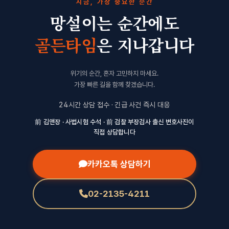
지금, 가장 중요한 순간
망설이는 순간에도
골든타임
은 지나갑니다
위기의 순간, 혼자 고민하지 마세요.
가장 빠른 길을 함께 찾겠습니다.
24시간 상담 접수 · 긴급 사건 즉시 대응
前 김앤장 · 사법시험 수석 · 前 검찰 부장검사 출신 변호사진이
직접 상담합니다
카카오톡 상담하기
02-2135-4211