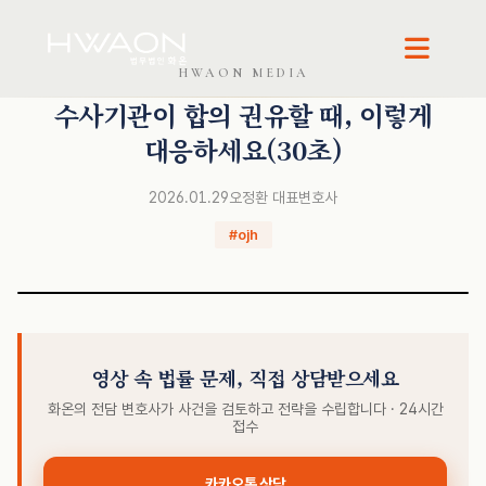
HWAON MEDIA
오정환 · 대표변호사
수사기관이 합의 권유할 때, 이렇게
대응하세요(30초)
2026.01.29
오정환 대표변호사
#ojh
영상 속 법률 문제, 직접 상담받으세요
화온의 전담 변호사가 사건을 검토하고 전략을 수립합니다 · 24시간
접수
카카오톡 상담