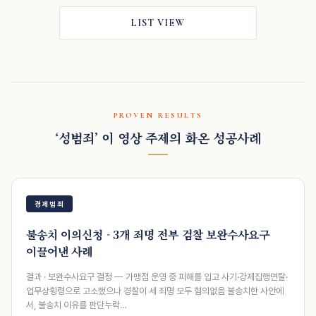
LIST VIEW
PROVEN RESULTS
‘성범죄’ 이 영상 주제의 화온 성공사례
경제범죄
불송치 이의신청 - 3개 죄명 전부 검찰 보완수사요구
이끌어낸 사례
결과 · 보완수사요구 결정 — 가맹점 운영 중 피해를 입고 사기·강제집행면탈·
업무상횡령으로 고소했으나 경찰이 세 죄명 모두 혐의없음 불송치한 사안에
서, 불송치 이유를 판단누락…