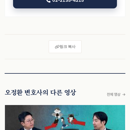
02-2135-4215
링크 복사
오정환 변호사의 다른 영상
전체 영상