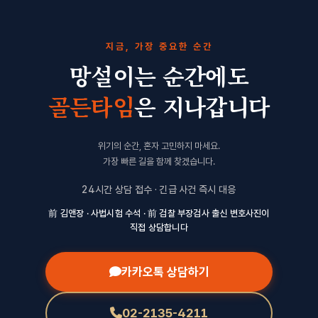
지금, 가장 중요한 순간
망설이는 순간에도
골든타임
은 지나갑니다
위기의 순간, 혼자 고민하지 마세요.
가장 빠른 길을 함께 찾겠습니다.
24시간 상담 접수 · 긴급 사건 즉시 대응
前 김앤장 · 사법시험 수석 · 前 검찰 부장검사 출신 변호사진이
직접 상담합니다
카카오톡 상담하기
02-2135-4211