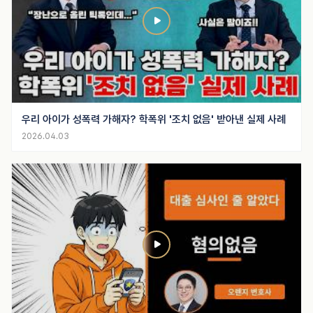
우리 아이가 성폭력 가해자? 학폭위 '조치 없음' 받아낸 실제 사례
2026.04.03