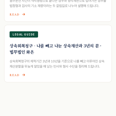
음주운전 사건이 약식명령으로 끝나는 경우와 정식재판으로 넘어가는 경우를
법정형과 검사의 기소 재량이라는 두 갈림길로 나누어 설명해 드립니다.
READ
LEGAL GUIDE
상속회복청구 - 나를 빼고 나눈 상속재산과 3년의 문 ·
법무법인 화온
상속회복청구의 제척기간 3년과 10년을 기준으로 나를 빼고 이루어진 상속
재산분할을 뒤늦게 알았을 때 남는 민사와 형사 수단을 정리해 드립니다.
READ