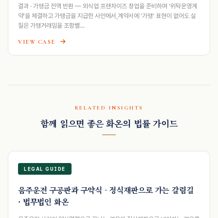
결과 · 가맹금 전액 반환 — 외식업 프랜차이즈 창업을 준비하며 '위탁운영계
약'을 체결하고 가맹금을 지급한 사안에서,계약서에 '가맹' 표현이 없어도 실
질은 가맹거래임을 조항별…
VIEW CASE
RELATED INSIGHTS
함께 읽으면 좋은 화온의 법률 가이드
LEGAL GUIDE
음주운전 구공판과 구약식 - 정식재판으로 가는 갈림길
· 법무법인 화온