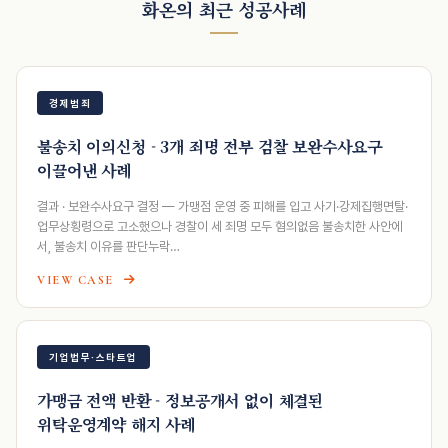
화온의 최근 성공사례
경제범죄
불송치 이의신청 - 3개 죄명 전부 검찰 보완수사요구
이끌어낸 사례
결과 · 보완수사요구 결정 — 가맹점 운영 중 피해를 입고 사기·강제집행면탈·
업무상횡령으로 고소했으나 경찰이 세 죄명 모두 혐의없음 불송치한 사안에
서, 불송치 이유를 판단누락…
VIEW CASE
기업법무·스타트업
가맹금 전액 반환 - 정보공개서 없이 체결된
위탁운영계약 해지 사례