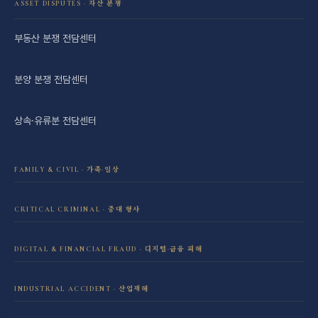
ASSET DISPUTES · 자산 분쟁
부동산 분쟁 전담센터
분양 분쟁 전담센터
상속·유류분 전담센터
FAMILY & CIVIL · 가족·일상
이혼·재산분할 전담센터
CRITICAL CRIMINAL · 중대 형사
성범죄 전담센터
민사소송 전담센터
DIGITAL & FINANCIAL FRAUD · 디지털·금융 피해
보이스피싱·리딩방 사기 피해 회복
음주운전 전담센터
학교폭력 전담센터
INDUSTRIAL ACCIDENT · 산업재해