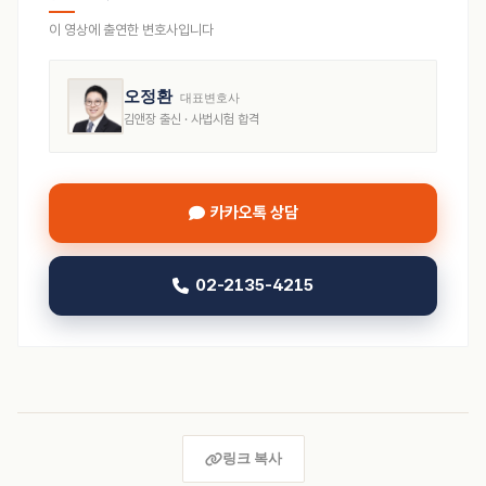
이 영상에 출연한 변호사입니다
오정환
대표변호사
김앤장 출신 · 사법시험 합격
카카오톡 상담
02-2135-4215
링크 복사