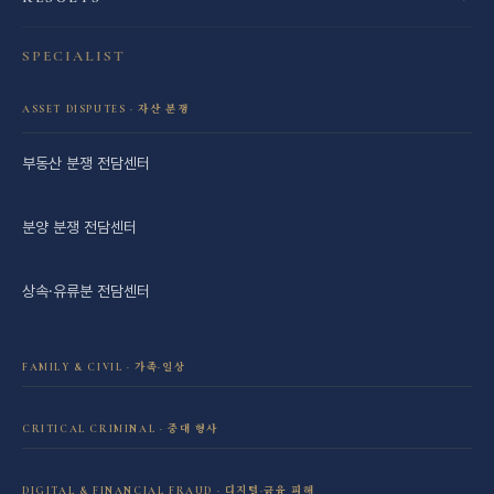
SPECIALIST
ASSET DISPUTES · 자산 분쟁
부동산 분쟁 전담센터
분양 분쟁 전담센터
상속·유류분 전담센터
FAMILY & CIVIL · 가족·일상
이혼·재산분할 전담센터
CRITICAL CRIMINAL · 중대 형사
성범죄 전담센터
민사소송 전담센터
DIGITAL & FINANCIAL FRAUD · 디지털·금융 피해