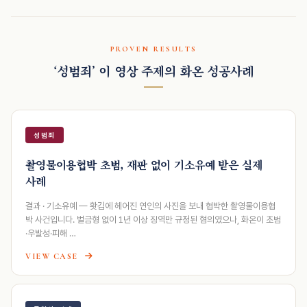
PROVEN RESULTS
‘성범죄’ 이 영상 주제의 화온 성공사례
성범죄
촬영물이용협박 초범, 재판 없이 기소유예 받은 실제
사례
결과 · 기소유예 — 홧김에 헤어진 연인의 사진을 보내 협박한 촬영물이용협
박 사건입니다. 벌금형 없이 1년 이상 징역만 규정된 혐의였으나, 화온이 초범
·우발성·피해 …
VIEW CASE