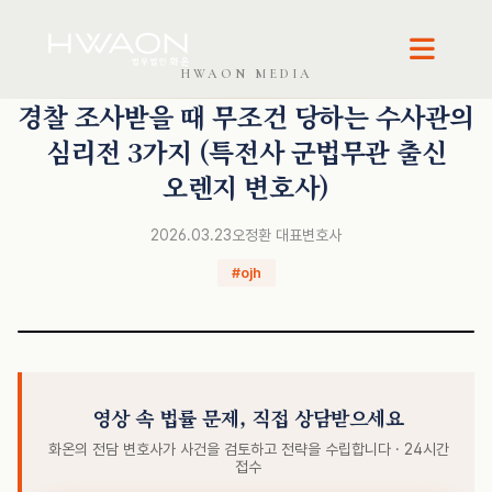
오정환 · 대표변호사
HWAON MEDIA
경찰 조사받을 때 무조건 당하는 수사관의
심리전 3가지 (특전사 군법무관 출신
오렌지 변호사)
2026.03.23
오정환 대표변호사
#ojh
영상 속 법률 문제, 직접 상담받으세요
화온의 전담 변호사가 사건을 검토하고 전략을 수립합니다 · 24시간
접수