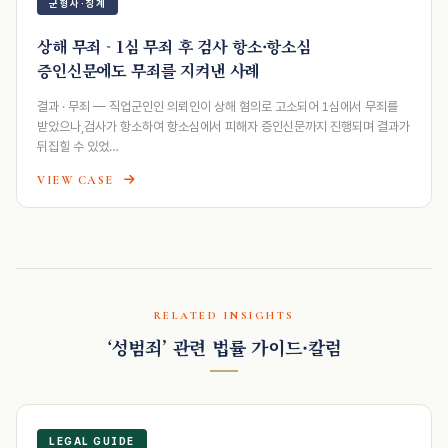
군형사·징계
상해 무죄 - 1심 무죄 후 검사 항소·항소심
증인신문에도 무죄를 지켜낸 사례
결과 · 무죄 — 직업군인인 의뢰인이 상해 혐의로 고소되어 1심에서 무죄를
받았으나,검사가 항소하여 항소심에서 피해자 증인신문까지 진행되며 결과가
뒤집힐 수 있었…
VIEW CASE
RELATED INSIGHTS
‘성범죄’ 관련 법률 가이드·칼럼
LEGAL GUIDE