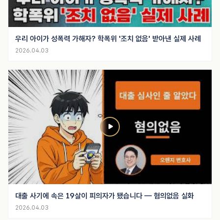
우리 아이가 성폭력 가해자? 학폭위 '조치 없음' 받아낸 실제 사례
2026.04.03
대출 사기에 속은 19살이 피의자가 됐습니다 — 혐의없음 실화
2026.04.03