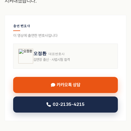
지켜내겠습니다.
출연 변호사
이 영상에 출연한 변호사입니다
오정환
대표변호사
김앤장 출신 · 사법시험 합격
카카오톡 상담
02-2135-4215