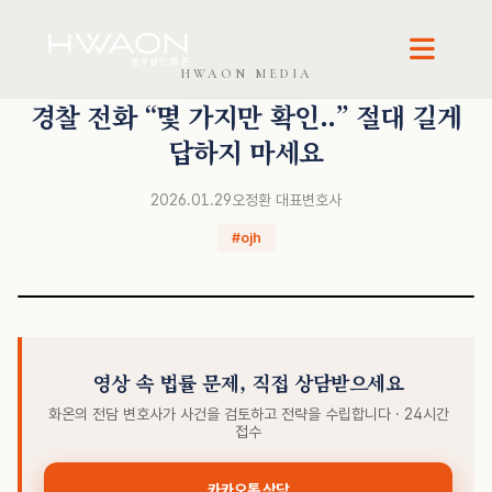
오정환 · 대표변호사
HWAON MEDIA
경찰 전화 “몇 가지만 확인..” 절대 길게
답하지 마세요
2026.01.29
오정환 대표변호사
#ojh
영상 속 법률 문제, 직접 상담받으세요
화온의 전담 변호사가 사건을 검토하고 전략을 수립합니다 · 24시간
접수
카카오톡 상담