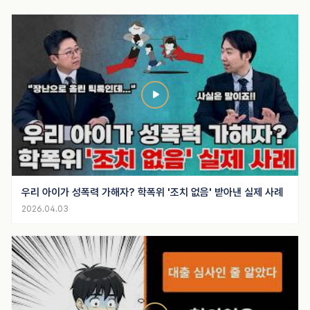
우리 아이가 성폭력 가해자? 학폭위 '조치 없음' 받아낸 실제 사례
2026.04.03