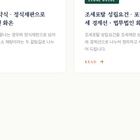
약식 - 정식재판으로
조세포탈 성립요건 - 
인 화온
세 경계선 · 법무법인 
끝나는 경우와 정식재판으로 넘어
조세포탈 성립요건을 조세채권 성
기소 재량이라는 두 갈림길로 나누
세 경계선으로 나누어 정리하고 
어 드립니다.
READ