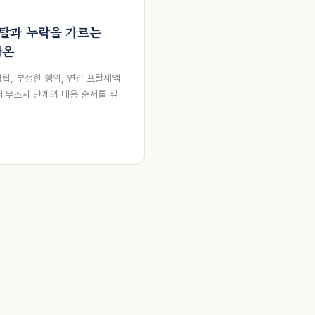
포탈과 누락을 가르는
화온
립, 부정한 행위, 연간 포탈세액
세무조사 단계의 대응 순서를 짚