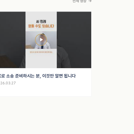
전체 영상
I로 소송 준비하시는 분, 이것만 알면 됩니다
26.03.27