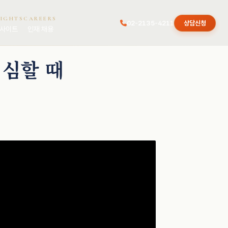
SIGHTS
CAREERS
02-2135-4211
상담신청
사이트
인재 채용
의심할 때