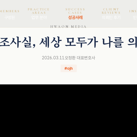
PRACTICE
SUCCESS
CLIENT
MEMBERS
IN
AREAS
CASES
REVIEWS
구성원
업무 분야
성공사례
의뢰인 후기
인
HWAON MEDIA
조사실, 세상 모두가 나를 
2026.03.11
오정환 대표변호사
#ojh