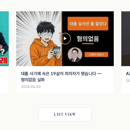
대출 사기에 속은 19살이 피의자가 됐습니다 —
A
혐의없음 실화
20
2026.04.03
LIST VIEW