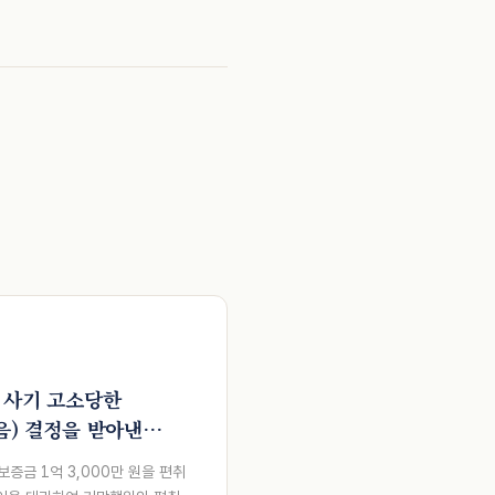
 사기 고소당한
음) 결정을 받아낸
보증금 1억 3,000만 원을 편취