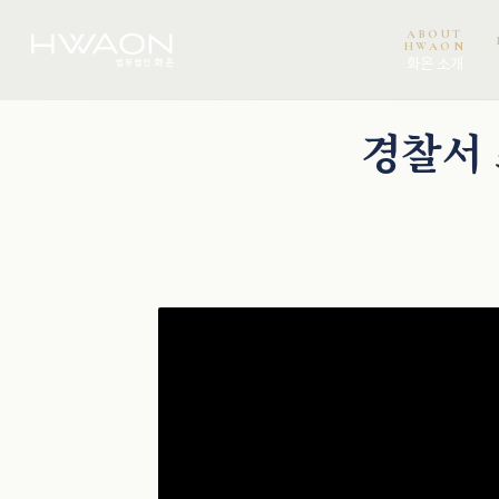
오정환 · 대표변호사
ABOUT
HWAON
화온 소개
경찰서 