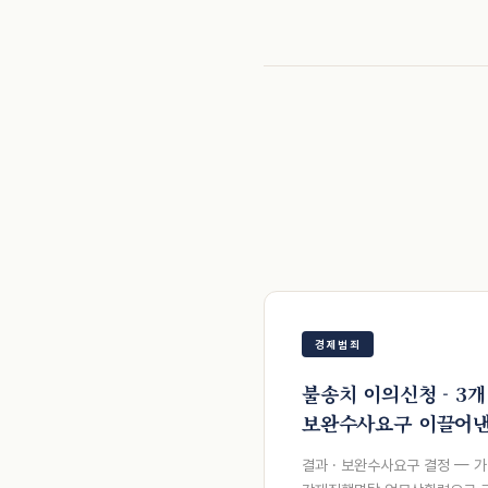
경제범죄
불송치 이의신청 - 3개
보완수사요구 이끌어낸
결과 · 보완수사요구 결정 — 가