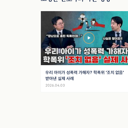
우리 아이가 성폭력 가해자? 학폭위 '조치 없음'
받아낸 실제 사례
2026.04.03