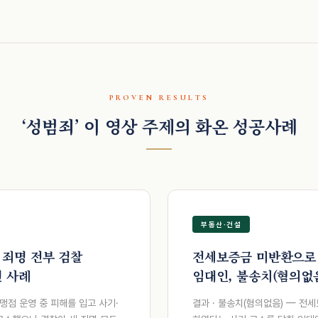
PROVEN RESULTS
‘성범죄’ 이 영상 주제의 화온 성공사례
부동산·건설
 죄명 전부 검찰
전세보증금 미반환으로
 사례
임대인, 불송치(혐의없
사례
맹점 운영 중 피해를 입고 사기·
결과 · 불송치(혐의없음) — 전세