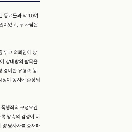
 동료들과 약 10여
원이었고, 두 사람은
를 두고 의뢰인이 상
인이 상대방의 팔목을
성·경미한 유형력 행
예감정이 동시에 손상되
가 폭행죄의 구성요건
수록 양측의 감정이 더
이 양 당사자를 중재하