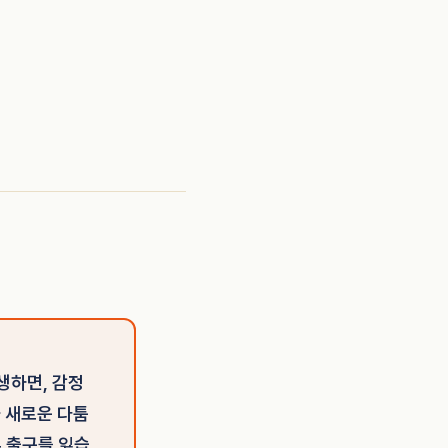
생하면, 감정
가 새로운 다툼
두 출구를 잃습