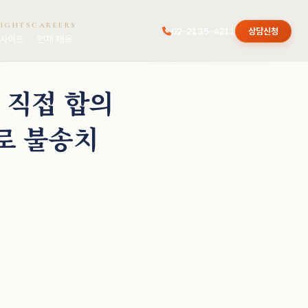
SIGHTS
CAREERS
02-2135-4211
상담신청
사이트
인재 채용
 직접 합의
로 불송치