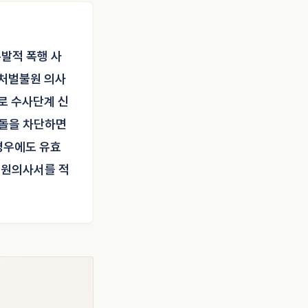
우발적 폭행 사
 처벌불원 의사
대로 수사단계 신
충돌을 차단하면
경우에도 유효
불원의사서를 적