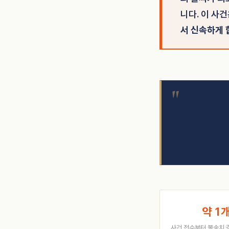
니다. 이 사
서 신속하게 
약 1
사건 접수부터 불송치 결