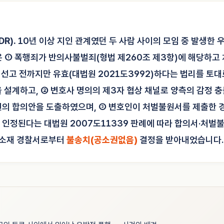
R).
10년 이상 지인 관계였던 두 사람 사이의 모임 중 발생한 
은 ① 폭행죄가 반의사불벌죄(형법 제260조 제3항)에 해당하고
 선고 전까지만 유효(대법원 2021도3992)하다는 법리를 토
을 설계하고, ② 변호사 명의의 제3자 협상 채널로 양측의 감정 
건의 합의안을 도출하였으며, ③ 변호인이 처벌불원서를 제출한 
 인정된다는 대법원 2007도11339 판례에 따라 합의서·처벌
울 소재 경찰서로부터
불송치(공소권없음)
결정을 받아내었습니다.