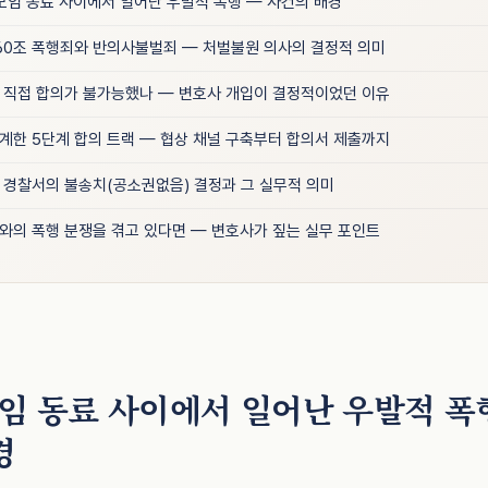
 모임 동료 사이에서 일어난 우발적 폭행 — 사건의 배경
60조 폭행죄와 반의사불벌죄 — 처벌불원 의사의 결정적 의미
 직접 합의가 불가능했나 — 변호사 개입이 결정적이었던 이유
계한 5단계 합의 트랙 — 협상 채널 구축부터 합의서 제출까지
 경찰서의 불송치(공소권없음) 결정과 그 실무적 의미
와의 폭행 분쟁을 겪고 있다면 — 변호사가 짚는 실무 포인트
모임 동료 사이에서 일어난 우발적 폭
경