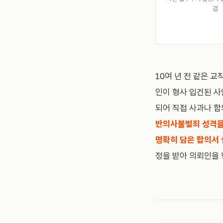
결
10여 년 전 같은 
인이 형사 입건된 사
되어 직접 사과나 합
반의사불벌죄 성격을
명확히 담은 합의서 
정을 받아 의뢰인을