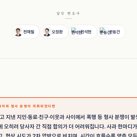
담당 변호사
천재필
오정환
권석현
문동건
 사이와 형사 분쟁이 격화되었다면
알고 지낸 지인·동료·친구·이웃과 사이에서 폭행 등 형사 분쟁이 발
에 오히려 당사자 간 직접 합의가 더 어려워집니다. 사과 한마디
고, 협상 시도가 2차 압박으로 비치며, 시간이 흐를수록 양측 모