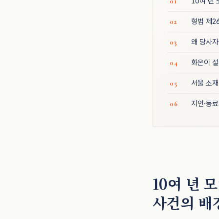
10여 년
형법 제2
왜 당사자
화온이 설
서울 소재
지인·동료
10여 년 
사건의 배