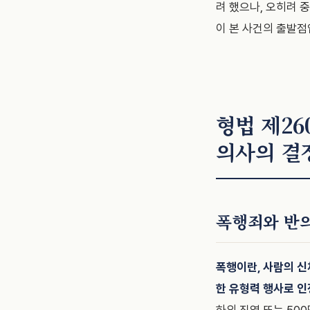
려 했으나, 오히려 
이 본 사건의 출발점
형법 제2
의사의 결
폭행죄와 반
폭행이란, 사람의 신
한 유형력 행사로 인