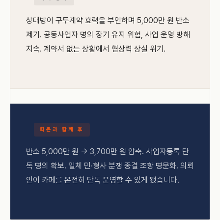
상대방이 구두계약 효력을 부인하며 5,000만 원 반소
제기. 공동사업자 명의 장기 유지 위험, 사업 운영 방해
지속. 계약서 없는 상황에서 협상력 상실 위기.
화온과 함께 후
반소 5,000만 원 → 3,700만 원 압축. 사업자등록 단
독 명의 확보. 일체 민·형사 분쟁 종결 조항 명문화. 의뢰
인이 카페를 온전히 단독 운영할 수 있게 됐습니다.