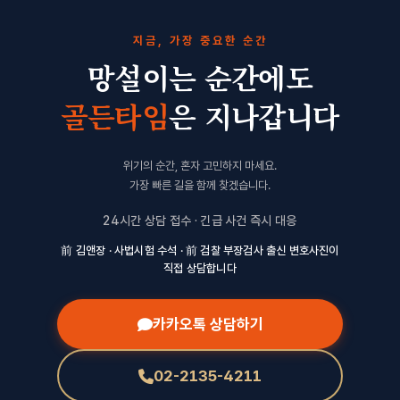
지금, 가장 중요한 순간
망설이는 순간에도
골든타임
은 지나갑니다
위기의 순간, 혼자 고민하지 마세요.
가장 빠른 길을 함께 찾겠습니다.
24시간 상담 접수 · 긴급 사건 즉시 대응
前 김앤장 · 사법시험 수석 · 前 검찰 부장검사 출신 변호사진이
직접 상담합니다
카카오톡 상담하기
02-2135-4211