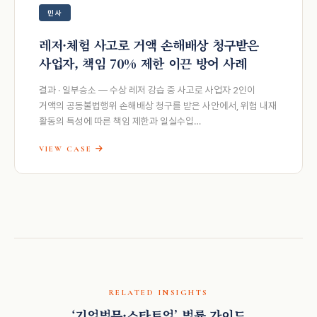
민사
레저·체험 사고로 거액 손해배상 청구받은
사업자, 책임 70% 제한 이끈 방어 사례
결과 · 일부승소 — 수상 레저 강습 중 사고로 사업자 2인이
거액의 공동불법행위 손해배상 청구를 받은 사안에서, 위험 내재
활동의 특성에 따른 책임 제한과 일실수입…
VIEW CASE
RELATED INSIGHTS
‘기업법무·스타트업’ 법률 가이드