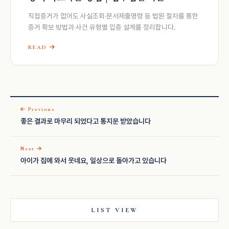
직접증거가 없어도 사실조회·문서제출명령 등 법원 절차를 통한
증거 확보 방법과 사건 유형별 입증 설계를 정리합니다.
READ
Previous
좋은 결과로 마무리 되었다고 통지문 받았습니다
Next
아이가 집에 와서 웃네요, 일상으로 돌아가고 있습니다
LIST VIEW