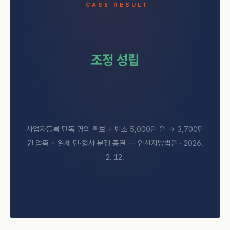
CASE RESULT
조정 성립
사업자등록 단독 명의 확보 + 반소 5,000만 원 → 3,700만
원 압축 + 일체 민·형사 분쟁 종결 — 인천지방법원 · 2026.
2. 12.