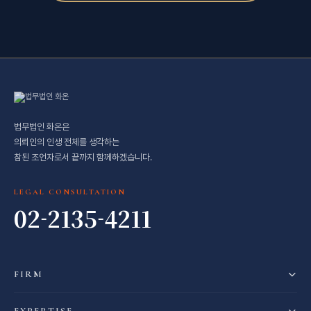
법무법인 화온은
의뢰인의 인생 전체를 생각하는
참된 조언자로서 끝까지 함께하겠습니다.
LEGAL CONSULTATION
02-2135-4211
FIRM