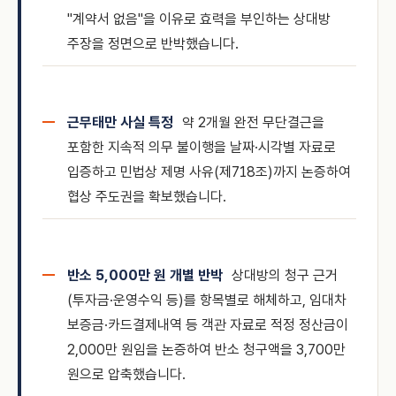
"계약서 없음"을 이유로 효력을 부인하는 상대방
주장을 정면으로 반박했습니다.
근무태만 사실 특정
약 2개월 완전 무단결근을
포함한 지속적 의무 불이행을 날짜·시각별 자료로
입증하고 민법상 제명 사유(제718조)까지 논증하여
협상 주도권을 확보했습니다.
반소 5,000만 원 개별 반박
상대방의 청구 근거
(투자금·운영수익 등)를 항목별로 해체하고, 임대차
보증금·카드결제내역 등 객관 자료로 적정 정산금이
2,000만 원임을 논증하여 반소 청구액을 3,700만
원으로 압축했습니다.