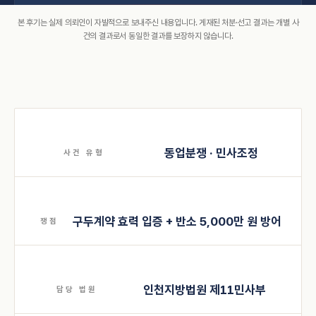
본 후기는 실제 의뢰인이 자발적으로 보내주신 내용입니다. 게재된 처분·선고 결과는 개별 사
건의 결과로서 동일한 결과를 보장하지 않습니다.
동업분쟁 · 민사조정
사건 유형
구두계약 효력 입증 + 반소 5,000만 원 방어
쟁점
인천지방법원 제11민사부
담당 법원