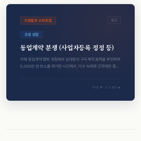
원고
기업법무·스타트업
조정 성립
동업계약 분쟁 (사업자등록 정정 등)
카페 동업계약 탈퇴 과정에서 상대방이 구두계약 효력을 부인하며
5,000만 원 반소를 제기한 사건에서, 다수 녹취와 근무태만 증거
로 반소를 방어하고 사업자등록 단독 명의 확보 및 일체 분쟁 종결
조항을 조정조서에 담…
VIEW CASE