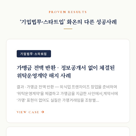
PROVEN RESULTS
‘기업법무·스타트업’ 화온의 다른 성공사례
기업법무·스타트업
가맹금 전액 반환 - 정보공개서 없이 체결된
위탁운영계약 해지 사례
결과 · 가맹금 전액 반환 — 외식업 프랜차이즈 창업을 준비하며
'위탁운영계약'을 체결하고 가맹금을 지급한 사안에서,계약서에
'가맹' 표현이 없어도 실질은 가맹거래임을 조항별…
VIEW CASE