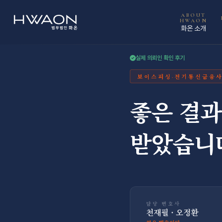
천재필 · 대표변호사
오정환 · 대표변호사
ABOUT
HWAON
화온 소개
실제 의뢰인 확인 후기
보이스피싱·전기통신금융
좋은 결과
받았습니
담당 변호사
천재필 · 오정환