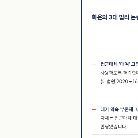
화온의 3대 법리 논
접근매체 '대여' 고
사용하도록 허락한다
(대법원 2020도1
대가 약속 부존재
자체는 접근매체 대
반영됐습니다.