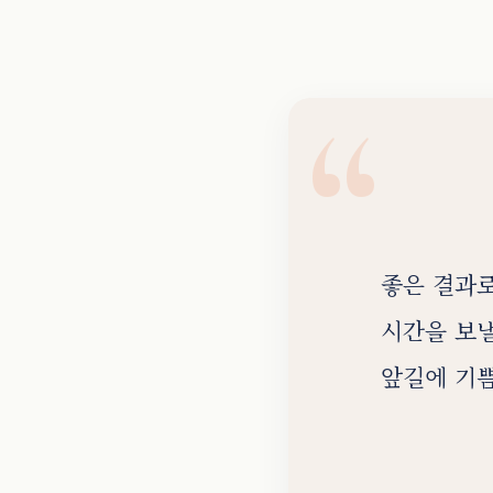
좋은 결과로
시간을 보낼
앞길에 기