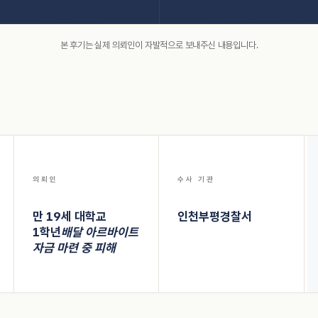
본 후기는 실제 의뢰인이 자발적으로 보내주신 내용입니다.
의뢰인
수사 기관
만 19세 대학교
인천부평경찰서
1학년
배달 아르바이트
자금 마련 중 피해