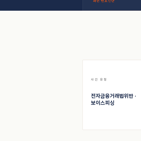
화온 변호인단
사건 유형
전자금융거래법위반 ·
보이스피싱