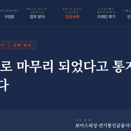
PRACTICE
SUCCESS
CLIENT
MEMBERS
IN
AREAS
CASES
REVIEWS
구성원
업무 분야
성공사례
의뢰인 후기
인
사기
일반 형사
로 마무리 되었다고 통
다
사건 분야
보이스피싱·전기통신금융사기 