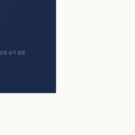
 검찰 송치 없음