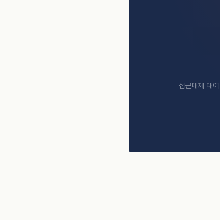
접근매체 대여 