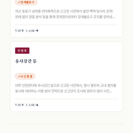
징계불요구
여군 동료가 성희롱·언어폭력으로 신고한 사안에서 발언 맥락·당사자 관계·
판례 법리 정밀 분석 등을 통해 징계권자로부터 징계불요구 조치를 얻어낸
사례동료가 성희롱·언어폭력으로 신고한…
VIEW CASE
성범죄
유사강간 등
사건 종결
대학 인권센터에 유사강간 등으로 신고된 사안에서, 형사 절차와 교내 절차를
동시에 대비하는 이중 방어 전략으로 신고인이 조사에 응하지 않아 사건
종결된 사례
VIEW CASE