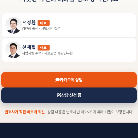
오정환
대표
김앤장 출신 · 사법시험 합격
천재필
대표
사법시험 수석 · 서울고법 재판연구원
카카오톡 상담
상담 신청 폼
변호사가 직접 빠르게 회신
· 상담 내용은 변호사법 제26조에 따라 비밀이 보장됩니다.