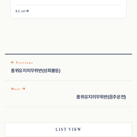
READ
Previous
품위유지의무위반(성희롱등)
Next
품위유지의무위반(음주운전)
LIST VIEW