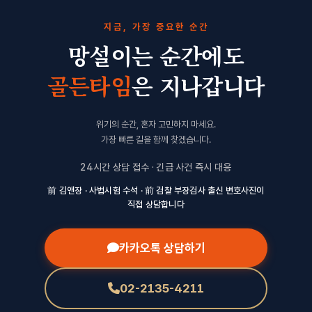
지금, 가장 중요한 순간
망설이는 순간에도
골든타임
은 지나갑니다
위기의 순간, 혼자 고민하지 마세요.
가장 빠른 길을 함께 찾겠습니다.
24시간 상담 접수 · 긴급 사건 즉시 대응
前 김앤장 · 사법시험 수석 · 前 검찰 부장검사 출신 변호사진이
직접 상담합니다
카카오톡 상담하기
02-2135-4211