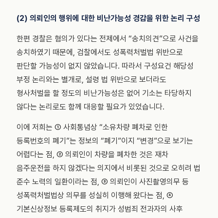
(2) 의뢰인의 행위에 대한 비난가능성 경감을 위한 논리 구성
한편 경찰은 혐의가 있다는 전제에서 “송치의견”으로 사건을
송치하였기 때문에, 검찰에서도 성폭력처벌법 위반으로
판단할 가능성이 없지 않았습니다. 따라서 구성요건 해당성
부정 논리와는 별개로, 설령 법 위반으로 보더라도
형사처벌을 할 정도의 비난가능성은 없어 기소는 타당하지
않다는 논리로도 함께 대응할 필요가 있었습니다.
이에 저희는 ① 사회통념상 “소유차량 폐차로 인한
등록번호의 폐기”는 정보의 “폐기”이지 “변경”으로 보기는
어렵다는 점, ② 의뢰인이 차량을 폐차한 것은 재차
음주운전을 하지 않겠다는 의지에서 비롯된 것으로 오히려 법
준수 노력의 일환이라는 점, ③ 의뢰인이 사진촬영의무 등
성폭력처벌법상 의무를 성실히 이행해 왔다는 점, ④
기본신상정보 등록제도의 취지가 성범죄 전과자의 사후