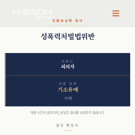
성범죄
일반 형사
오정환 · 대표변호사
천재필 · 대표변호사
성폭력처벌법위반
의뢰인
피의자
처분 결과
기소유예
사례
개별 사건의 결과이며, 동일한 결과를 보장하지 않습니다.
담당 변호사