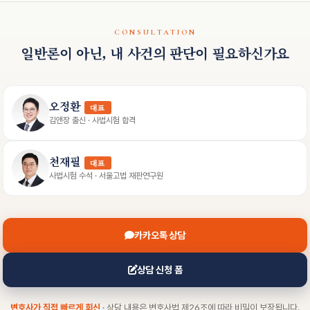
CONSULTATION
일반론이 아닌, 내 사건의 판단이 필요하신가요
오정환
대표
김앤장 출신 · 사법시험 합격
천재필
대표
사법시험 수석 · 서울고법 재판연구원
카카오톡 상담
상담 신청 폼
변호사가 직접 빠르게 회신
· 상담 내용은 변호사법 제26조에 따라 비밀이 보장됩니다.