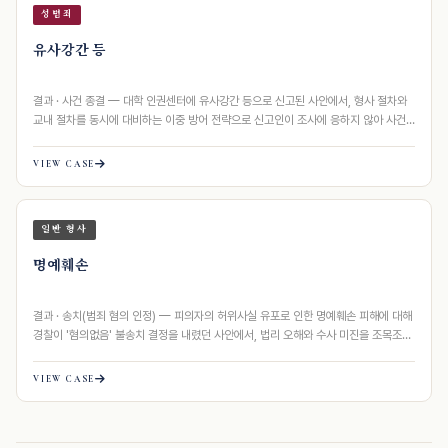
성범죄
유사강간 등
결과 · 사건 종결 — 대학 인권센터에 유사강간 등으로 신고된 사안에서, 형사 절차와
교내 절차를 동시에 대비하는 이중 방어 전략으로 신고인이 조사에 응하지 않아 사건…
VIEW CASE
일반 형사
명예훼손
결과 · 송치(범죄 혐의 인정) — 피의자의 허위사실 유포로 인한 명예훼손 피해에 대해
경찰이 '혐의없음' 불송치 결정을 내렸던 사안에서, 법리 오해와 수사 미진을 조목조목
지적하…
VIEW CASE