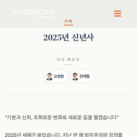
기타
오정환 · 대표변호사
천재필 · 대표변호사
2025년 신년사
작성 변호사
오정환
천재필
“기본과 신뢰, 조화로운 변화로 새로운 길을 열겠습니다”
2025년 새해가 밝았습니다. 지난 한 해 법치주의와 정의를