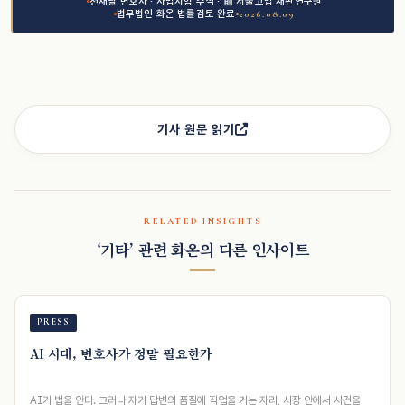
천재필 변호사 · 사법시험 수석 · 前 서울고법 재판연구원
법무법인 화온 법률검토 완료
2026.08.09
기사 원문 읽기
RELATED INSIGHTS
‘기타’ 관련 화온의 다른 인사이트
PRESS
AI 시대, 변호사가 정말 필요한가
AI가 법을 안다. 그러나 자기 답변의 품질에 직업을 거는 자리, 시장 안에서 사건을