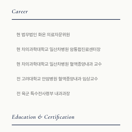
Career
현 법무법인 화온 의료자문위원
현 차의과학대학교 일산차병원 암통합진료센터장
현 차의과학대학교 일산차병원 혈액종양내과 교수
전 고려대학교 안암병원 혈액종양내과 임상교수
전 육군 특수전사령부 내과과장
Education & Certification