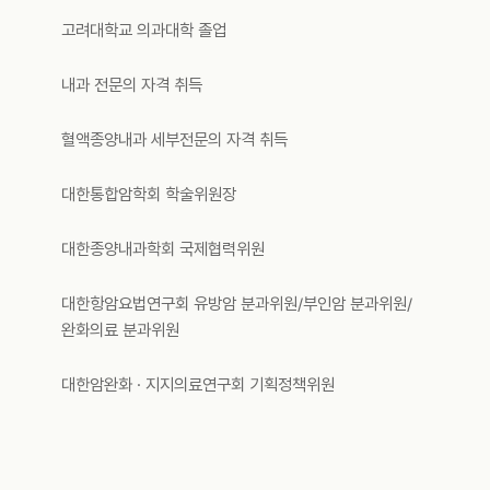
고려대학교 의과대학 졸업
내과 전문의 자격 취득
혈액종양내과 세부전문의 자격 취득
대한통합암학회 학술위원장
대한종양내과학회 국제협력위원
대한항암요법연구회 유방암 분과위원/부인암 분과위원/
완화의료 분과위원
대한암완화 · 지지의료연구회 기획정책위원