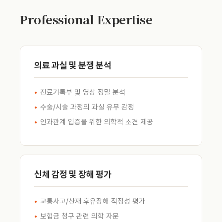
Professional Expertise
의료 과실 및 분쟁 분석
진료기록부 및 영상 정밀 분석
수술/시술 과정의 과실 유무 감정
인과관계 입증을 위한 의학적 소견 제공
신체 감정 및 장해 평가
교통사고/산재 후유장해 적정성 평가
보험금 청구 관련 의학 자문