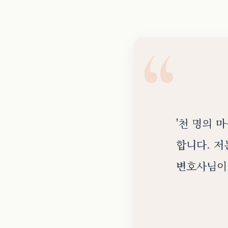
'천 명의 
합니다. 저
변호사님이 