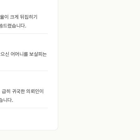
비율이 크게 뒤집히기
말씀드렸습니다.
남으신 어머니를 보살피는
 급히 귀국한 의뢰인이
습니다.