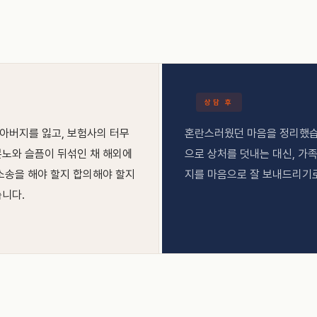
상담 후
아버지를 잃고, 보험사의 터무
혼란스러웠던 마음을 정리했습
분노와 슬픔이 뒤섞인 채 해외에
으로 상처를 덧내는 대신, 가
소송을 해야 할지 합의해야 할지
지를 마음으로 잘 보내드리기
습니다.