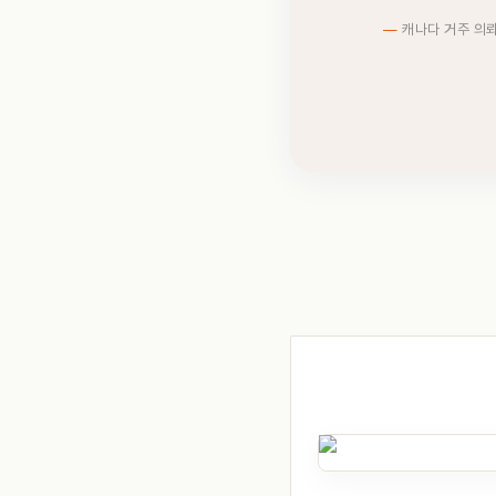
캐나다 거주 의뢰