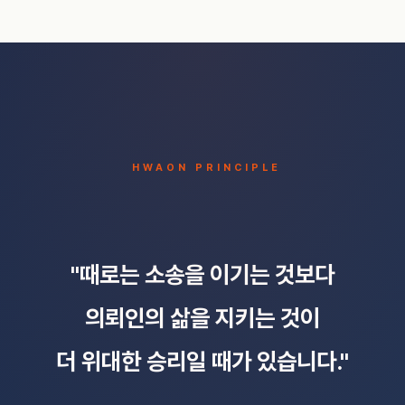
HWAON PRINCIPLE
"때로는 소송을 이기는 것보다
의뢰인의 삶을 지키는 것이
더 위대한 승리일 때가 있습니다."