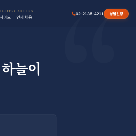
“
SIGHTS
CAREERS
02-2135-4211
상담신청
사이트
인재 채용
 하늘이