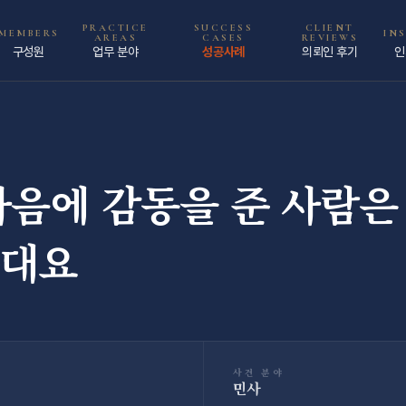
PRACTICE
SUCCESS
CLIENT
MEMBERS
IN
AREAS
CASES
REVIEWS
구성원
업무 분야
성공사례
의뢰인 후기
인
마음에 감동을 준 사람은
준대요
사건 분야
민사