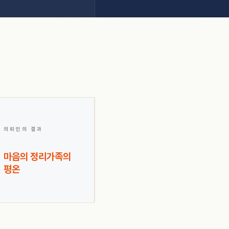
의뢰인의 결과
마음의 정리
가족의
평온