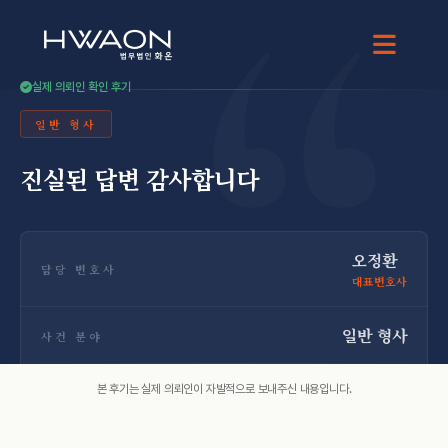
“
오정환 · 대표변호사
실제 의뢰인 확인 후기
일반 형사
진실된 답변 감사합니다
오정환
담당 변호사
대표변호사
일반 형사
사건 분야
본 후기는 실제 의뢰인이 자발적으로 보내주신 내용입니다.