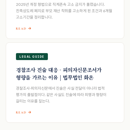
2025년 개정 형법으로 직계존속 고소 금지가 풀렸습니다.
친족상도례 폐지로 부모 재산 착취를 고소하게 된 조건과 6개월
고소기간을 정리합니다.
READ
LEGAL GUIDE
경찰조사 진술 대응 - 피의자신문조서가
형량을 가르는 이유 | 법무법인 화온
경찰조사·피의자신문에서 진술은 사실 전달이 아니라 법적
평가의 출발점이다. 같은 사실도 진술에 따라 죄명과 형량이
갈리는 이유를 짚는다.
READ