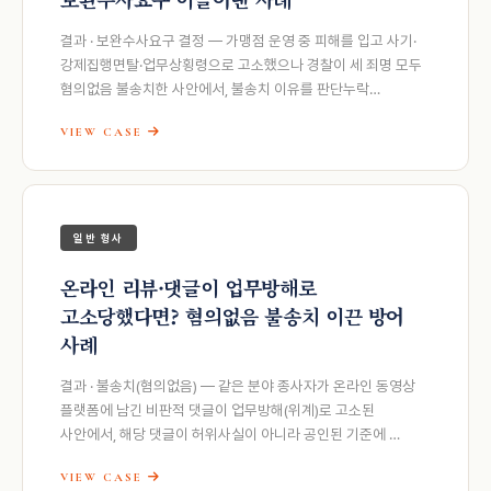
결과 · 보완수사요구 결정 — 가맹점 운영 중 피해를 입고 사기·
강제집행면탈·업무상횡령으로 고소했으나 경찰이 세 죄명 모두
혐의없음 불송치한 사안에서, 불송치 이유를 판단누락…
VIEW CASE
일반 형사
온라인 리뷰·댓글이 업무방해로
고소당했다면? 혐의없음 불송치 이끈 방어
사례
결과 · 불송치(혐의없음) — 같은 분야 종사자가 온라인 동영상
플랫폼에 남긴 비판적 댓글이 업무방해(위계)로 고소된
사안에서, 해당 댓글이 허위사실이 아니라 공인된 기준에 …
VIEW CASE