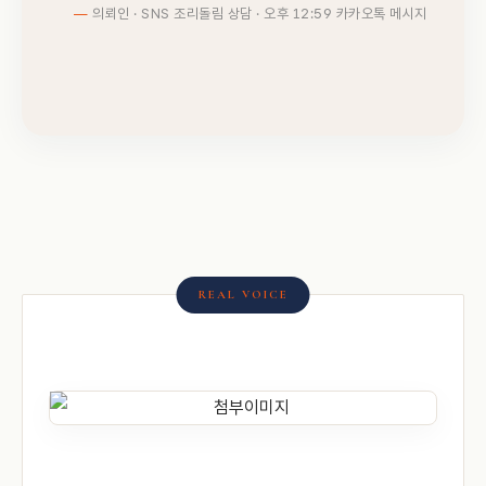
의뢰인 · SNS 조리돌림 상담 · 오후 12:59 카카오톡 메시지