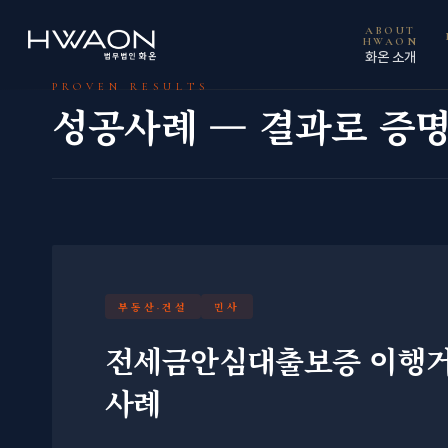
ABOUT
HWAON
화온 소개
PROVEN RESULTS
성공사례 — 결과로 증
부동산·건설
민사
전세금안심대출보증 이행거절
사례