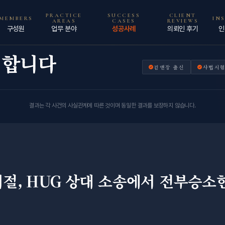
PRACTICE
SUCCESS
CLIENT
MEMBERS
IN
AREAS
CASES
REVIEWS
구성원
업무 분야
성공사례
의뢰인 후기
인
명합니다
김앤장 출신
사법시험
결과는 각 사건의 사실관계에 따른 것이며 동일한 결과를 보장하지 않습니다.
, HUG 상대 소송에서 전부승소