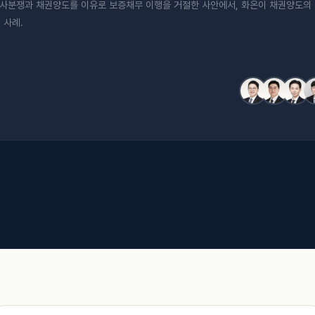
사분쟁과 채권양도를 이유로 보증채무 이행을 거절한 사안에서, 화온이 채권양도의
 사례.